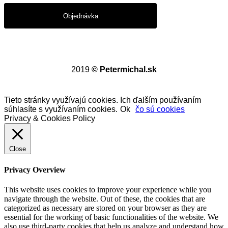
Objednávka
2019
© Petermichal.sk
Tieto stránky využívajú cookies. Ich ďalším používaním
súhlasíte s využívaním cookies.
Ok
čo sú cookies
Privacy & Cookies Policy
Close
Privacy Overview
This website uses cookies to improve your experience while you
navigate through the website. Out of these, the cookies that are
categorized as necessary are stored on your browser as they are
essential for the working of basic functionalities of the website. We
also use third-party cookies that help us analyze and understand how