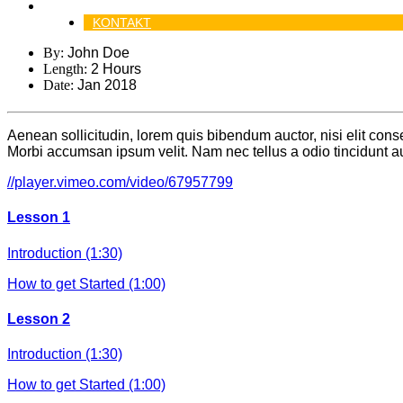
Galéria
KONTAKT
By:
John Doe
Length:
2 Hours
Date:
Jan 2018
Aenean sollicitudin, lorem quis bibendum auctor, nisi elit cons
Morbi accumsan ipsum velit. Nam nec tellus a odio tincidunt a
//player.vimeo.com/video/67957799
Lesson 1
Introduction (1:30)
How to get Started (1:00)
Lesson 2
Introduction (1:30)
How to get Started (1:00)