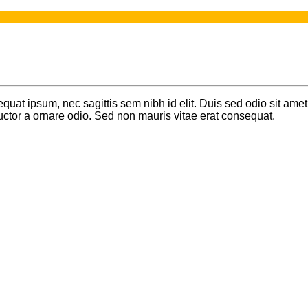
equat ipsum, nec sagittis sem nibh id elit. Duis sed odio sit amet
uctor a ornare odio. Sed non mauris vitae erat consequat.